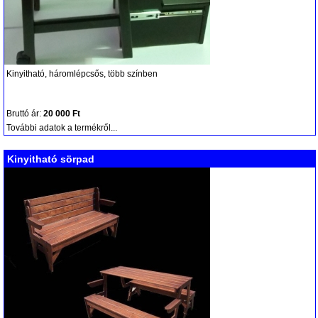
Kinyitható, háromlépcsős, több színben
Bruttó ár:
20 000 Ft
További adatok a termékről...
Kinyitható sörpad