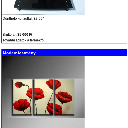
Dönthető konzollal, 32-50"
Bruttó ár:
35 000 Ft
További adatok a termékről...
Modernfestmény