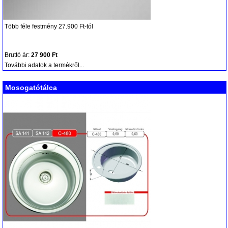
Több féle festmény 27.900 Ft-tól
Bruttó ár:
27 900 Ft
További adatok a termékről...
Mosogatótálca