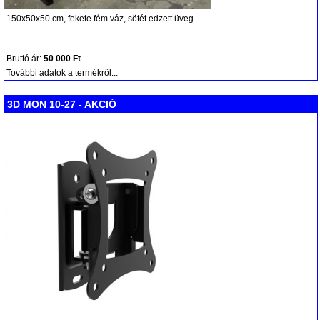
150x50x50 cm, fekete fém váz, sötét edzett üveg
Bruttó ár:
50 000 Ft
További adatok a termékről...
3D MON 10-27 - AKCIÓ