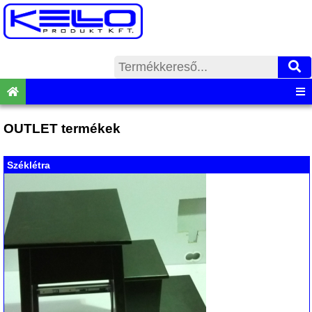
OUTLET termékek
Széklétra