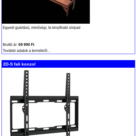
Egyedi gyártású, minőségi, fa kinyitható sörpad
Bruttó ár:
69 990 Ft
További adatok a termékről...
2D-S fali konzol