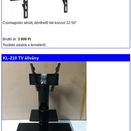
Csomagolás sérült, dönthető fali konzol 32-50"
Bruttó ár:
3 000 Ft
További adatok a termékről...
KL-210 TV állvány