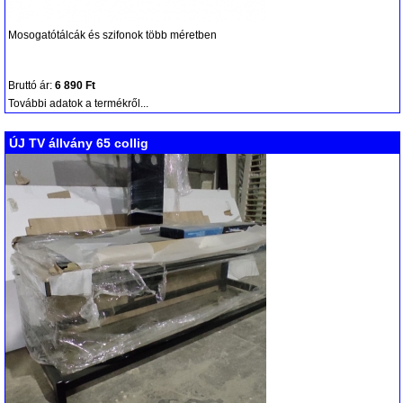
Mosogatótálcák és szifonok több méretben
Bruttó ár:
6 890 Ft
További adatok a termékről...
ÚJ TV állvány 65 collig