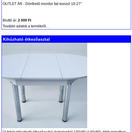
OUTLET ÁR - Dönthető monitor fali konzol 10-27"
Bruttó ár:
2 000 Ft
További adatok a termékről...
Kihúzható étkezőasztal