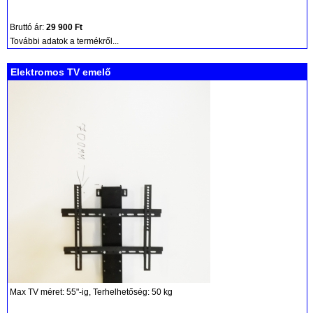
Bruttó ár:
29 900 Ft
További adatok a termékről...
Elektromos TV emelő
Max TV méret: 55"-ig, Terhelhetőség: 50 kg