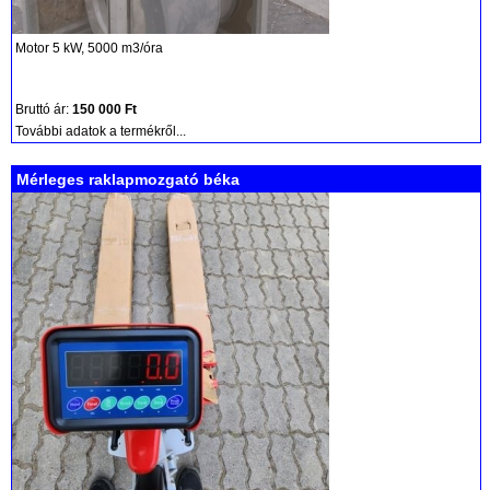
Motor 5 kW, 5000 m3/óra
Bruttó ár:
150 000 Ft
További adatok a termékről...
Mérleges raklapmozgató béka