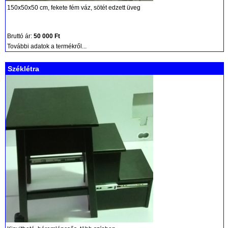
150x50x50 cm, fekete fém váz, sötét edzett üveg
Bruttó ár:
50 000 Ft
További adatok a termékről...
Széklétra