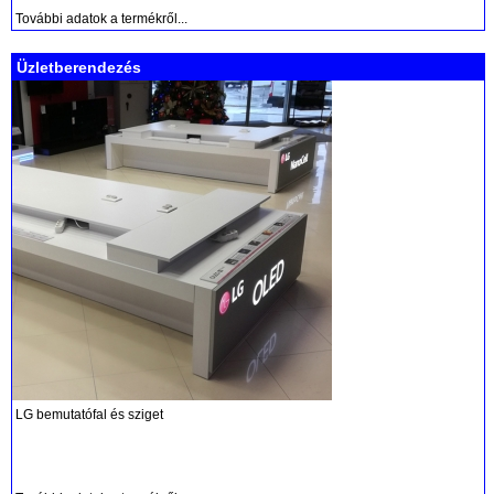
További adatok a termékről...
Üzletberendezés
LG bemutatófal és sziget