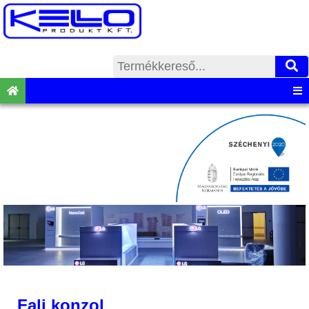
Fali konzol