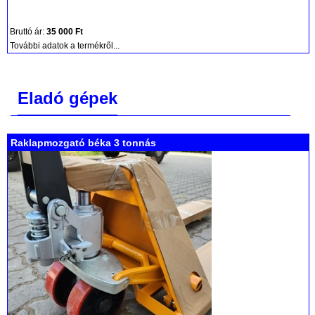
Bruttó ár:
35 000 Ft
További adatok a termékről...
Eladó gépek
Raklapmozgató béka 3 tonnás