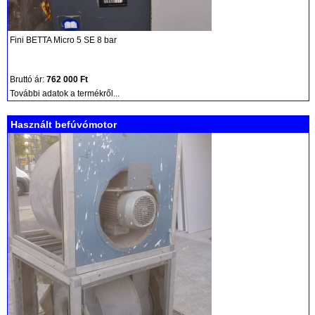
Fini BETTA Micro 5 SE 8 bar
Bruttó ár:
762 000 Ft
További adatok a termékről...
Használt befúvómotor