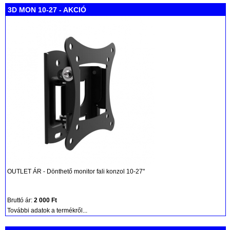
3D MON 10-27 - AKCIÓ
OUTLET ÁR - Dönthető monitor fali konzol 10-27"
Bruttó ár:
2 000 Ft
További adatok a termékről...