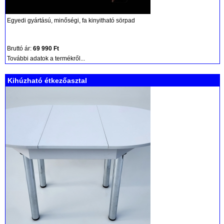
Egyedi gyártású, minőségi, fa kinyitható sörpad
Bruttó ár:
69 990 Ft
További adatok a termékről...
Kihúzható étkezőasztal