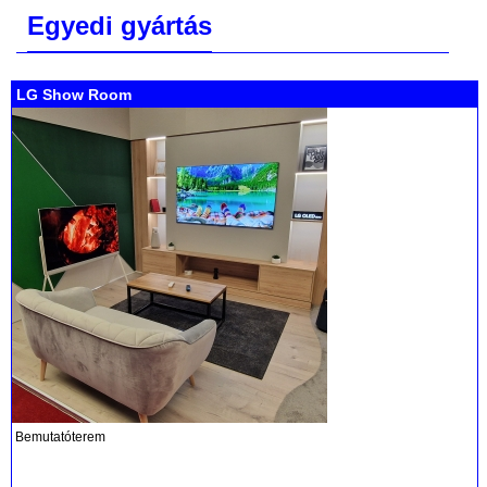
Egyedi gyártás
LG Show Room
Bemutatóterem