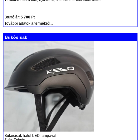
Bruttó ár:
5 700 Ft
További adatok a termékről...
Bukósisak
Bukósisak hátul LED lámpával
Szín: Fekete