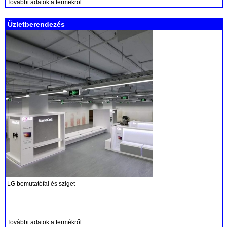
További adatok a termékről...
Üzletberendezés
LG bemutatófal és sziget
További adatok a termékről...