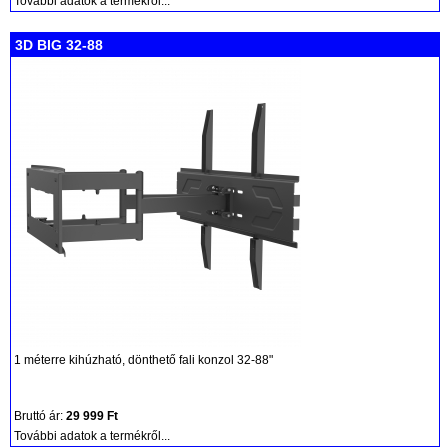
További adatok a termékről...
3D BIG 32-88
1 méterre kihúzható, dönthető fali konzol 32-88"
Bruttó ár:
29 999 Ft
További adatok a termékről...