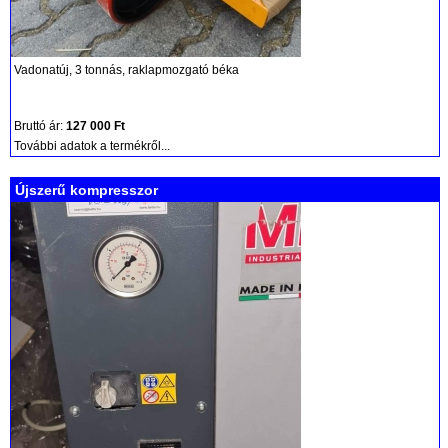
Vadonatúj, 3 tonnás, raklapmozgató béka
Bruttó ár:
127 000 Ft
További adatok a termékről...
Újszerű kompresszor