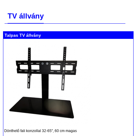
TV állvány
Talpas TV állvány
Dönthető fali konzollal 32-65", 60 cm magas