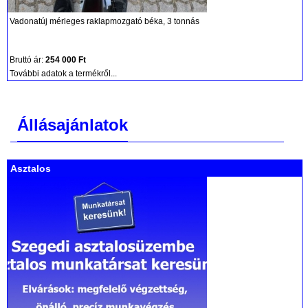
Vadonatúj mérleges raklapmozgató béka, 3 tonnás
Bruttó ár:
254 000 Ft
További adatok a termékről...
Állásajánlatok
Asztalos