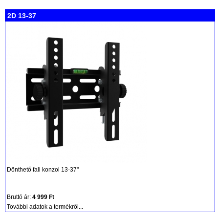
2D 13-37
Dönthető fali konzol 13-37"
Bruttó ár:
4 999 Ft
További adatok a termékről...