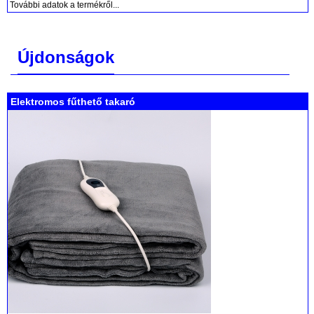
További adatok a termékről...
Újdonságok
Elektromos fűthető takaró