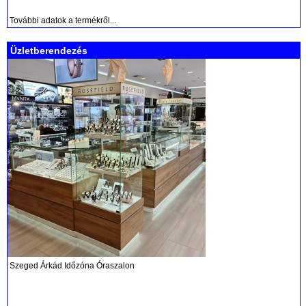
További adatok a termékről...
Üzletberendezés
Szeged Árkád Időzóna Óraszalon