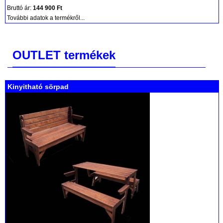
Bruttó ár:
144 900 Ft
További adatok a termékről...
OUTLET termékek
Kinyitható sörpad