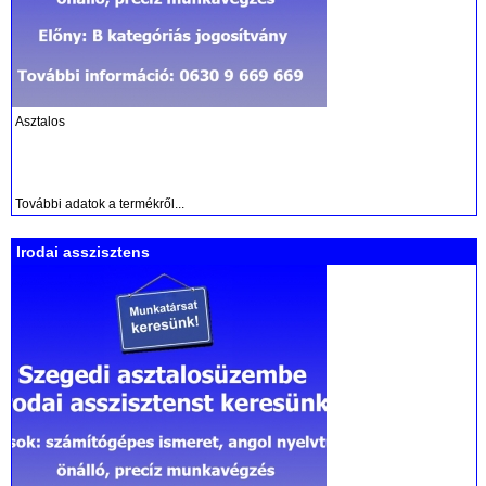
Asztalos
További adatok a termékről...
Irodai asszisztens