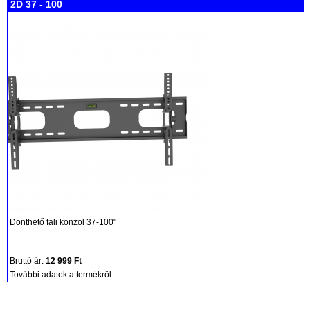
2D 37 - 100
Dönthető fali konzol 37-100"
Bruttó ár:
12 999 Ft
További adatok a termékről...