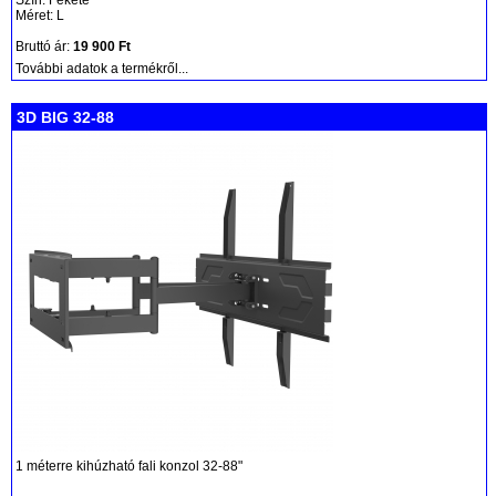
Méret: L
Bruttó ár:
19 900 Ft
További adatok a termékről...
3D BIG 32-88
1 méterre kihúzható fali konzol 32-88"