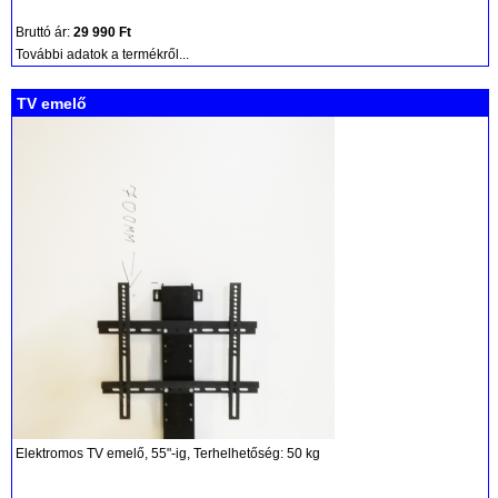
Bruttó ár:
29 990 Ft
További adatok a termékről...
TV emelő
Elektromos TV emelő, 55"-ig, Terhelhetőség: 50 kg