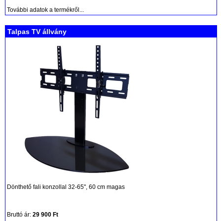
További adatok a termékről...
Talpas TV állvány
Dönthető fali konzollal 32-65", 60 cm magas
Bruttó ár:
29 900 Ft