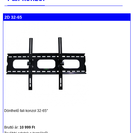
2D 32-65
Dönthető fali konzol 32-65"
Bruttó ár:
10 999 Ft