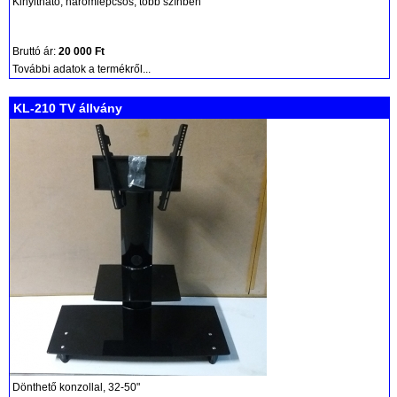
Kinyitható, háromlépcsős, több színben
Bruttó ár:
20 000 Ft
További adatok a termékről...
KL-210 TV állvány
Dönthető konzollal, 32-50"